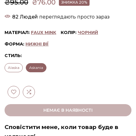
₴95.00
₴76.00
ЗНИЖКА 20%
82
Людей
переглядають просто зараз
МАТЕРІАЛ:
FAUX MINK
КОЛІР:
ЧОРНИЙ
ФОРМА:
НИЖНІ ВІЇ
СТИЛЬ:
Alaska
Askania
НЕМАЄ В НАЯВНОСТІ