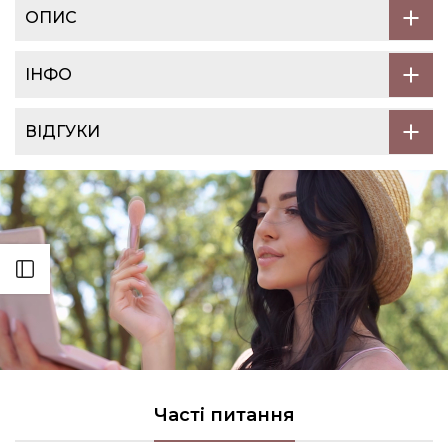
ОПИС
ІНФО
ВІДГУКИ
Відкрити
Часті питання