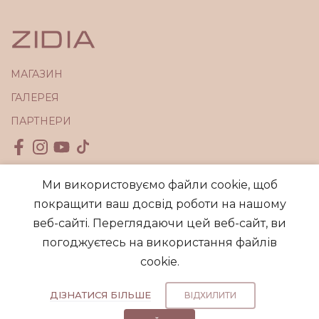
МАГАЗИН
ГАЛЕРЕЯ
ПАРТНЕРИ
Ми використовуємо файли cookie, щоб
КОРИСНА ІНФОРМАЦІЯ
покращити ваш досвід роботи на нашому
веб-сайті. Переглядаючи цей веб-сайт, ви
ПОШТОВА РОЗСИЛКА
погоджуєтесь на використання файлів
cookie.
COPYRIGHT © 2018-2026
WWW.ZIDIAOFFICIAL.COM
.
ДІЗНАТИСЯ БІЛЬШЕ
ВІДХИЛИТИ
ALL RIGHTS RESERVED.
0
0