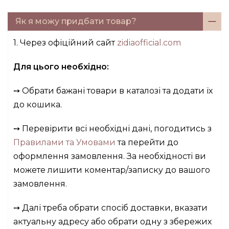
Як я можу придбати товар?
1. Через офіційний сайт
zidiaofficial.com
Для цього необхідно:
➙ Обрати бажані товари в каталозі та додати їх
до кошика.
➙ Перевірити всі необхідні дані, погодитись з
Правилами та Умовами
та перейти до
оформлення замовлення. За необхідності ви
можете лишити коментар/записку до вашого
замовлення.
➙ Далі треба обрати спосіб доставки, вказати
актуальну адресу або обрати одну з збережих