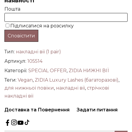
Тип:
накладні вії (1 pair)
Артикул:
105514
Категорії:
SPECIAL OFFER
,
ZIDIA НИЖНІ ВІЇ
Теги:
Vegan
,
ZIDIA Luxury Lashes (багаторазові)
,
для нижньої повіки
,
накладні вії
,
стрічкові
накладні вії
Доставка та Повернення
Задати питання