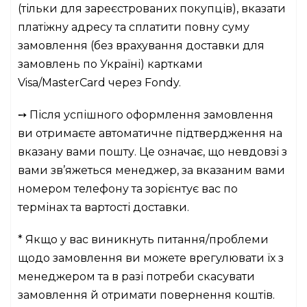
(тільки для зареєстрованих покупців), вказати
платіжну адресу та сплатити повну суму
замовлення (без врахування доставки для
замовлень по Україні) картками
Visa/MasterCard через Fondy.
➙ Після успішного оформлення замовлення
ви отримаєте автоматичне підтвердження на
вказану вами пошту. Це означає, що невдовзі з
вами зв’яжеться менеджер, за вказаним вами
номером телефону та зорієнтує вас по
термінах та вартості доставки.
* Якщо у вас виникнуть питання/проблеми
щодо замовлення ви можете врегулювати їх з
менеджером та в разі потреби скасувати
замовлення й отримати повернення коштів.